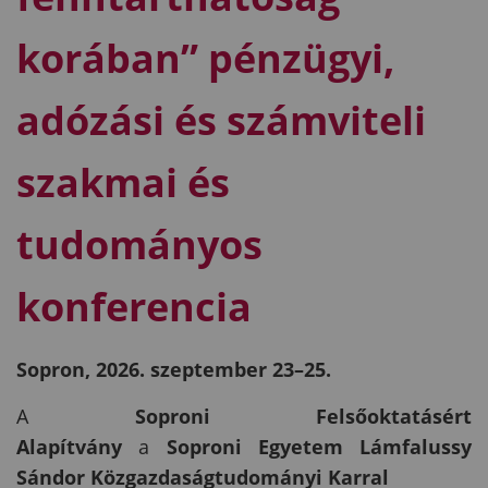
korában” pénzügyi,
adózási és számviteli
szakmai és
tudományos
konferencia
Sopron, 2026. szeptember 23–25.
A
Soproni Felsőoktatásért
Alapítvány
a
Soproni Egyetem Lámfalussy
Sándor Közgazdaságtudományi Karral