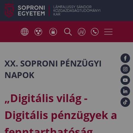
XX. SOPRONI PÉNZÜGYI
NAPOK
„Digitális világ -
Digitális pénzügyek a
fenntarthatóság