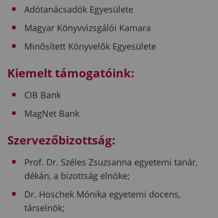
Adótanácsadók Egyesülete
Magyar Könyvvizsgálói Kamara
Minősített Könyvelők Egyesülete
Kiemelt támogatóink:
CIB Bank
MagNet Bank
Szervezőbizottság:
Prof. Dr. Széles Zsuzsanna egyetemi tanár,
dékán, a bizottság elnöke;
Dr. Hoschek Mónika egyetemi docens,
társelnök;