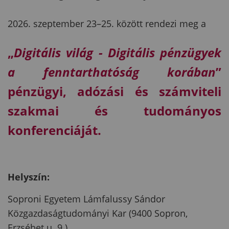
2026. szeptember 23–25. között rendezi meg a
„
Digitális világ - Digitális pénzügyek
a fenntarthatóság korában
”
pénzügyi, adózási és számviteli
szakmai és tudományos
konferenciáját.
Helyszín:
Soproni Egyetem Lámfalussy Sándor
Közgazdaságtudományi Kar (9400 Sopron,
Erzsébet u. 9.)