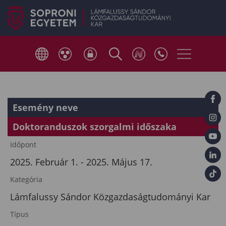
Esemény neve
Doktoranduszok szorgalmi időszaka
Időpont
2025. Február 1. - 2025. Május 17.
Kategória
Lámfalussy Sándor Közgazdaságtudományi Kar
Típus