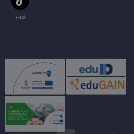
TikTok