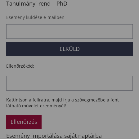
Tanulmányi rend – PhD
Esemény küldése e-mailben
Ellenőrzőkód:
Kattintson a feliratra, majd írja a szövegmezőbe a fent
látható művelet eredményét!
Ellenőrzés
Esemény importálása saját naptárba