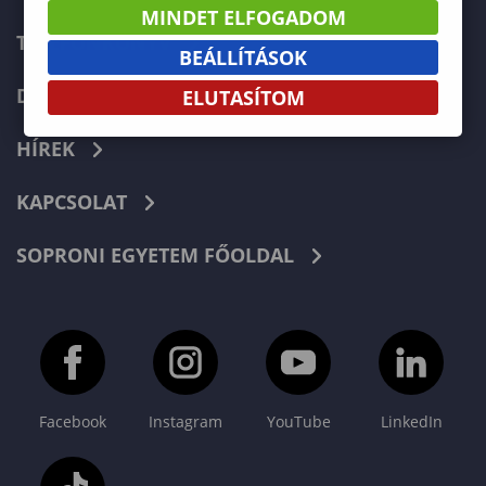
MINDET ELFOGADOM
TELEFONKÖNYV
BEÁLLÍTÁSOK
DOKUMENTUMOK
ELUTASÍTOM
HÍREK
KAPCSOLAT
SOPRONI EGYETEM FŐOLDAL
Facebook
Instagram
YouTube
LinkedIn