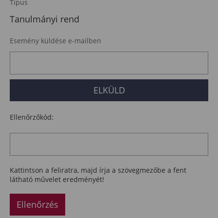
Típus
Tanulmányi rend
Esemény küldése e-mailben
Ellenőrzőkód:
Kattintson a feliratra, majd írja a szövegmezőbe a fent
látható művelet eredményét!
Ellenőrzés