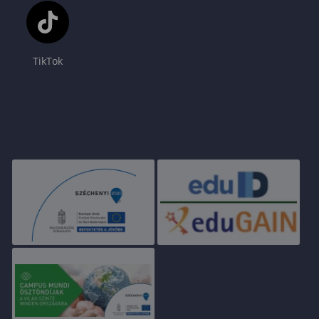
TikTok