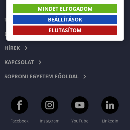
MINDET ELFOGADOM
BEÁLLÍTÁSOK
TELEFONKÖNYV
ELUTASÍTOM
DOKUMENTUMOK
HÍREK
KAPCSOLAT
SOPRONI EGYETEM FŐOLDAL
Facebook
Instagram
YouTube
LinkedIn