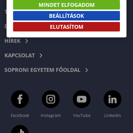
MINDET ELFOGADOM
TELEFONKÖNYV
BEÁLLÍTÁSOK
DOKUMENTUMOK
ELUTASÍTOM
HÍREK
KAPCSOLAT
SOPRONI EGYETEM FŐOLDAL
Facebook
Instagram
YouTube
LinkedIn