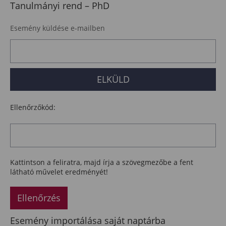
Tanulmányi rend – PhD
Esemény küldése e-mailben
Ellenőrzőkód:
Kattintson a feliratra, majd írja a szövegmezőbe a fent
látható művelet eredményét!
Ellenőrzés
Esemény importálása saját naptárba