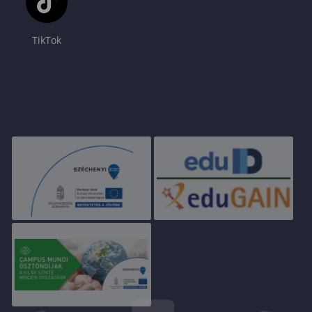
TikTok