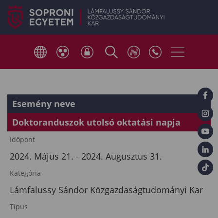
Esemény neve
Doktoranduszok utolsó oktatási napja
Időpont
2024. Május 21. - 2024. Augusztus 31.
Kategória
Lámfalussy Sándor Közgazdaságtudományi Kar
Típus