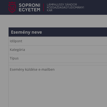
Esemény neve
Időpont
Kategória
Típus
Esemény küldése e-mailben