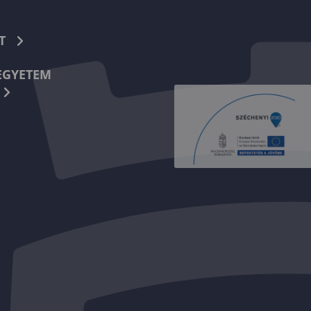
T
EGYETEM