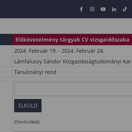
Előkövetelmény tárgyak CV vizsgaidőszaka
2024. Február 19. - 2024. Február 24.
Lámfalussy Sándor Közgazdaságtudományi Kar
Tanulmányi rend
Ellenőrzőkód: