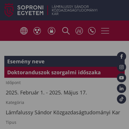
Esemény neve
Doktoranduszok szorgalmi időszaka
Időpont
2025. Február 1. - 2025. Május 17.
Kategória
Lámfalussy Sándor Közgazdaságtudományi Kar
Típus