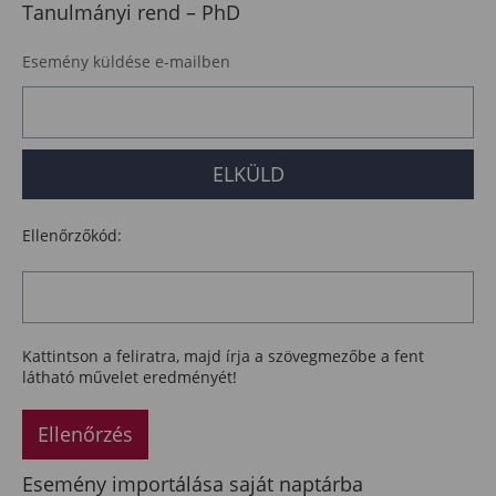
Tanulmányi rend – PhD
Esemény küldése e-mailben
Ellenőrzőkód:
Kattintson a feliratra, majd írja a szövegmezőbe a fent
látható művelet eredményét!
Ellenőrzés
Esemény importálása saját naptárba