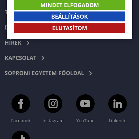
MINDET ELFOGADOM
TELEFONKÖNYV
BEÁLLÍTÁSOK
DOKUMENTUMOK
ELUTASÍTOM
HÍREK
KAPCSOLAT
SOPRONI EGYETEM FŐOLDAL
Facebook
Instagram
YouTube
LinkedIn