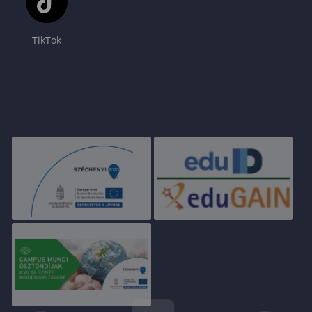
TikTok