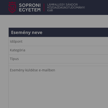
Esemény neve
Időpont
Kategória
Típus
Esemény küldése e-mailben