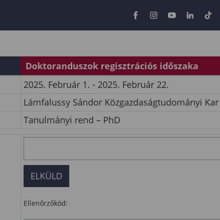
Doktoranduszok regisztrációs időszaka
2025. Február 1. - 2025. Február 22.
Lámfalussy Sándor Közgazdaságtudományi Kar
Tanulmányi rend – PhD
Ellenőrzőkód: