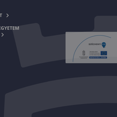
T
EGYETEM