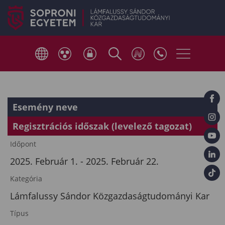
Esemény neve
Regisztrációs időszak (levelező tagozat)
Időpont
2025. Február 1. - 2025. Február 22.
Kategória
Lámfalussy Sándor Közgazdaságtudományi Kar
Típus