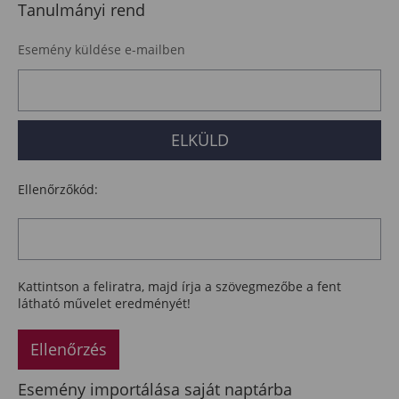
Tanulmányi rend
Esemény küldése e-mailben
Ellenőrzőkód:
Kattintson a feliratra, majd írja a szövegmezőbe a fent
látható művelet eredményét!
Ellenőrzés
Esemény importálása saját naptárba