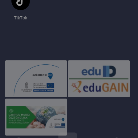
TikTok