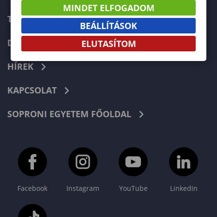
MINDET ELFOGADOM
TELEFONKÖNYV
BEÁLLÍTÁSOK
DOKUMENTUMOK
ELUTASÍTOM
HÍREK
KAPCSOLAT
SOPRONI EGYETEM FŐOLDAL
Facebook
Instagram
YouTube
LinkedIn