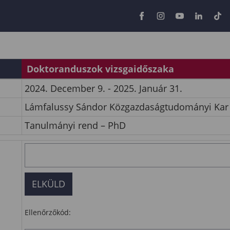
Doktoranduszok vizsgaidőszaka
2024. December 9. - 2025. Január 31.
Lámfalussy Sándor Közgazdaságtudományi Kar
Tanulmányi rend – PhD
Ellenőrzőkód: