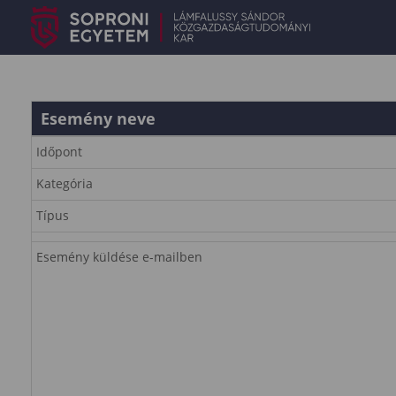
Esemény neve
Időpont
Kategória
Típus
Esemény küldése e-mailben