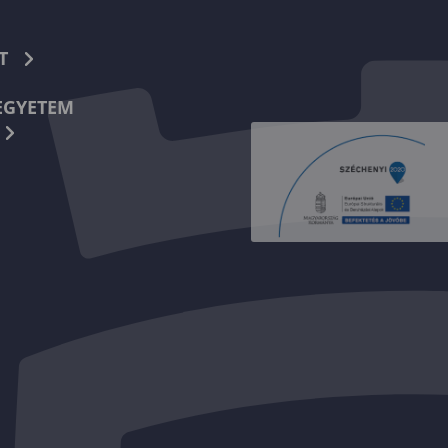
T
EGYETEM