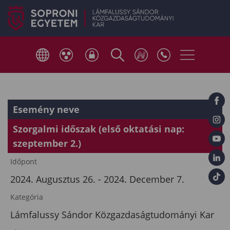
Esemény neve
Szorgalmi időszak (első oktatási nap:
szeptember 2.)
Időpont
2024. Augusztus 26. - 2024. December 7.
Kategória
Lámfalussy Sándor Közgazdaságtudományi Kar