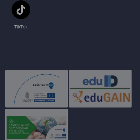
TikTok