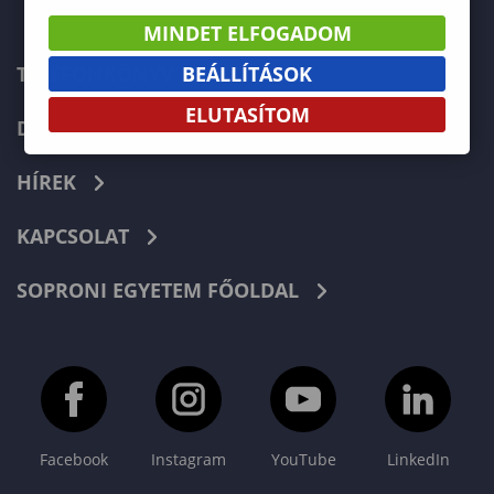
MINDET ELFOGADOM
BEÁLLÍTÁSOK
TELEFONKÖNYV
ELUTASÍTOM
DOKUMENTUMOK
HÍREK
KAPCSOLAT
SOPRONI EGYETEM FŐOLDAL
Facebook
Instagram
YouTube
LinkedIn