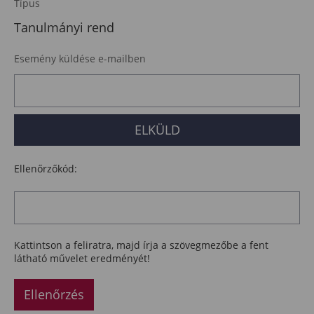
Típus
Tanulmányi rend
Esemény küldése e-mailben
Ellenőrzőkód:
Kattintson a feliratra, majd írja a szövegmezőbe a fent
látható művelet eredményét!
Ellenőrzés