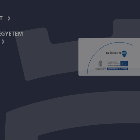
T
EGYETEM