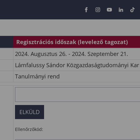
Regisztrációs időszak (levelező tagozat)
2024. Augusztus 26. - 2024. Szeptember 21.
Lámfalussy Sándor Közgazdaságtudományi Kar
Tanulmányi rend
Ellenőrzőkód: