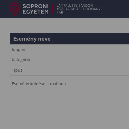
Esemény neve
Időpont
Kategória
Típus
Esemény küldése e-mailben