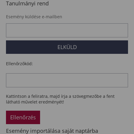
Tanulmányi rend
Esemény küldése e-mailben
Ellenőrzőkód:
Kattintson a feliratra, majd írja a szövegmezőbe a fent
látható művelet eredményét!
Ellenőrzés
Esemény importálása saját naptárba