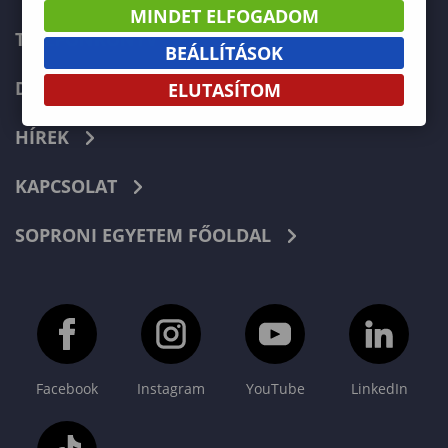
MINDET ELFOGADOM
TELEFONKÖNYV
BEÁLLÍTÁSOK
DOKUMENTUMOK
ELUTASÍTOM
HÍREK
KAPCSOLAT
SOPRONI EGYETEM FŐOLDAL
Facebook
Instagram
YouTube
LinkedIn