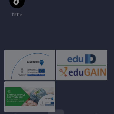
TikTok