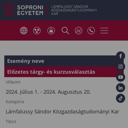
Esemény neve
Előzetes tárgy- és kurzusválasztás
Időpont
2024. Július 1. - 2024. Augusztus 20.
Kategória
Lámfalussy Sándor Közgazdaságtudományi Kar
Típus