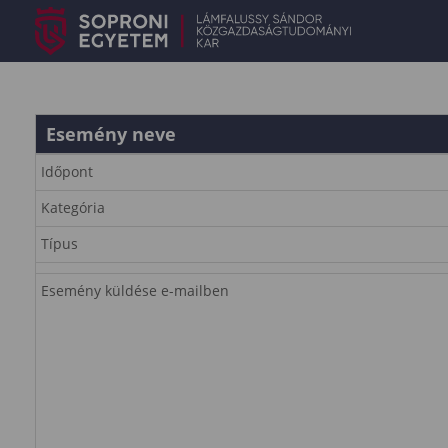
Esemény neve
Időpont
Kategória
Típus
Esemény küldése e-mailben