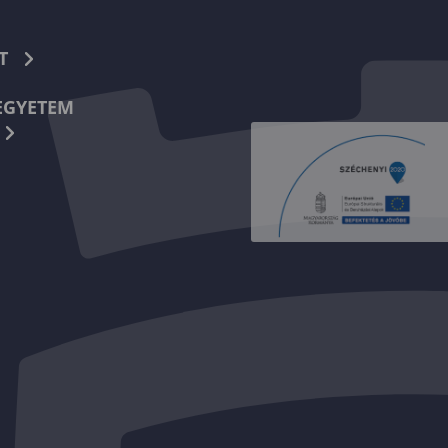
T
EGYETEM