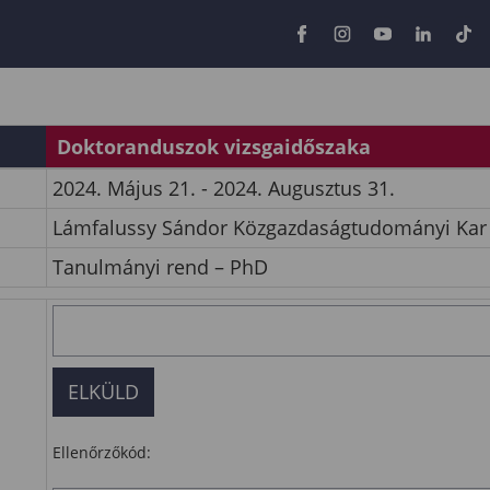
Doktoranduszok vizsgaidőszaka
2024. Május 21. - 2024. Augusztus 31.
Lámfalussy Sándor Közgazdaságtudományi Kar
Tanulmányi rend – PhD
Ellenőrzőkód: