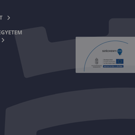
T
EGYETEM