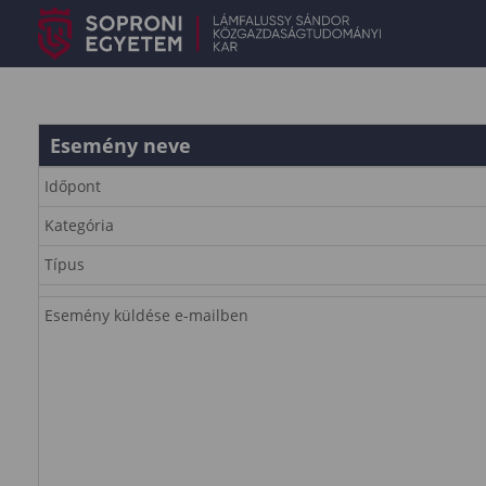
Esemény neve
Időpont
Kategória
Típus
Esemény küldése e-mailben