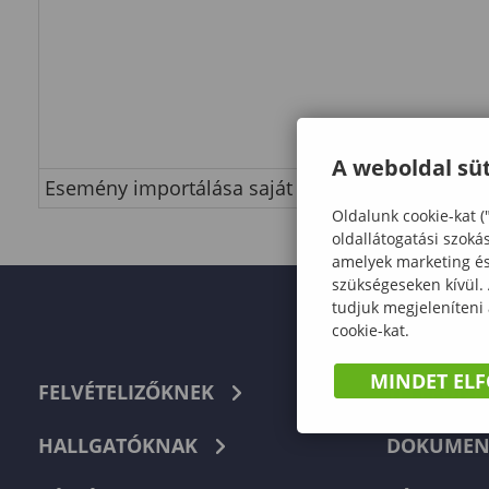
A weboldal süt
Esemény importálása saját naptárba
Oldalunk cookie-kat (
oldallátogatási szoká
amelyek marketing és 
szükségeseken kívül.
tudjuk megjeleníteni
cookie-kat.
MINDET EL
FELVÉTELIZŐKNEK
TELEFON
HALLGATÓKNAK
DOKUMEN