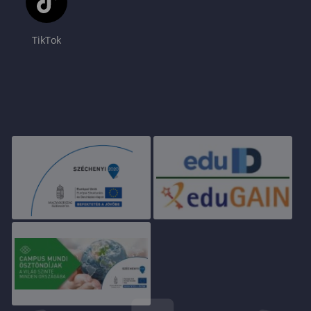
TikTok