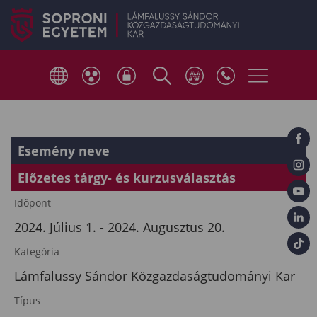
Esemény neve
Előzetes tárgy- és kurzusválasztás
Időpont
2024. Július 1. - 2024. Augusztus 20.
Kategória
Lámfalussy Sándor Közgazdaságtudományi Kar
Típus