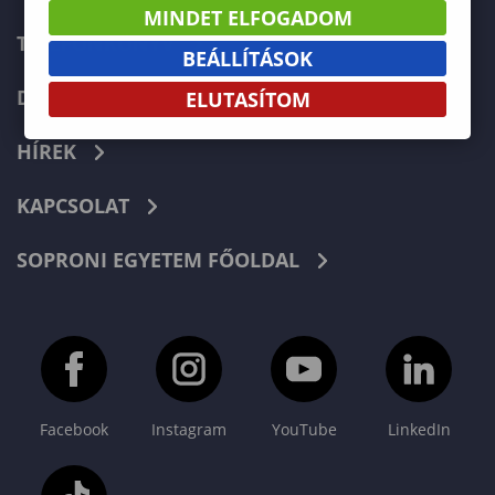
MINDET ELFOGADOM
TELEFONKÖNYV
BEÁLLÍTÁSOK
DOKUMENTUMOK
ELUTASÍTOM
HÍREK
KAPCSOLAT
SOPRONI EGYETEM FŐOLDAL
Facebook
Instagram
YouTube
LinkedIn