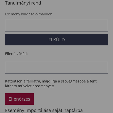
Tanulmányi rend
Esemény küldése e-mailben
Ellenőrzőkód:
Kattintson a feliratra, majd írja a szövegmezőbe a fent
látható művelet eredményét!
Ellenőrzés
Esemény importálása saját naptárba