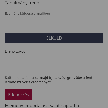
Tanulmányi rend
Esemény küldése e-mailben
Ellenőrzőkód:
Kattintson a feliratra, majd írja a szövegmezőbe a fent
látható művelet eredményét!
Ellenőrzés
Esemény importálása saját naptárba