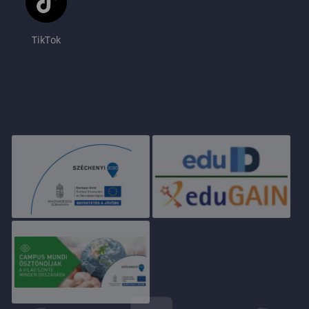
TikTok