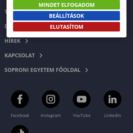
MINDET ELFOGADOM
TELEFONKÖNYV
BEÁLLÍTÁSOK
DOKUMENTUMOK
ELUTASÍTOM
HÍREK
KAPCSOLAT
SOPRONI EGYETEM FŐOLDAL
Facebook
Instagram
YouTube
LinkedIn