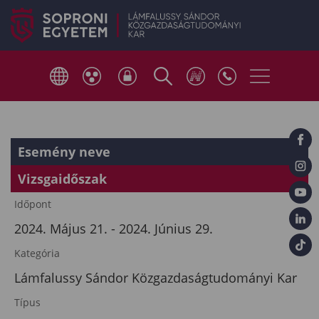
Esemény neve
Vizsgaidőszak
Időpont
2024. Május 21. - 2024. Június 29.
Kategória
Lámfalussy Sándor Közgazdaságtudományi Kar
Típus