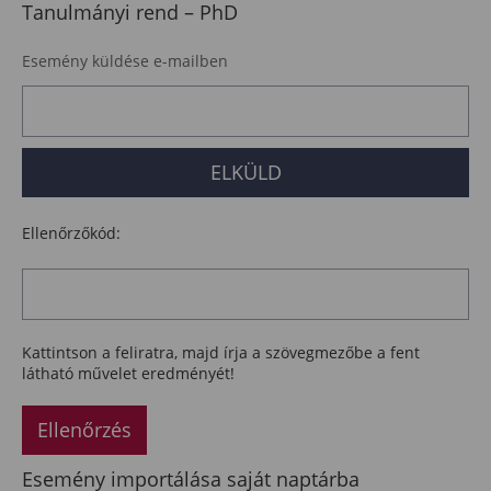
Tanulmányi rend – PhD
Esemény küldése e-mailben
Ellenőrzőkód:
Kattintson a feliratra, majd írja a szövegmezőbe a fent
látható művelet eredményét!
Ellenőrzés
Esemény importálása saját naptárba