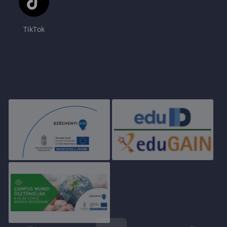
TikTok