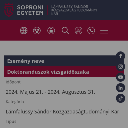
Esemény neve
Doktoranduszok vizsgaidőszaka
Időpont
2024. Május 21. - 2024. Augusztus 31.
Kategória
Lámfalussy Sándor Közgazdaságtudományi Kar
Típus