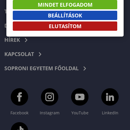
MINDET ELFOGADOM
TELEFONKÖNYV
BEÁLLÍTÁSOK
DOKUMENTUMOK
ELUTASÍTOM
HÍREK
KAPCSOLAT
SOPRONI EGYETEM FŐOLDAL
Facebook
Instagram
YouTube
LinkedIn