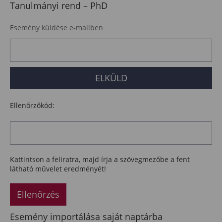
Tanulmányi rend – PhD
Esemény küldése e-mailben
Ellenőrzőkód:
Kattintson a feliratra, majd írja a szövegmezőbe a fent
látható művelet eredményét!
Ellenőrzés
Esemény importálása saját naptárba