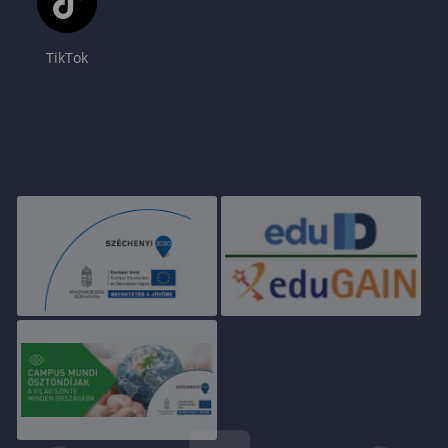
TikTok