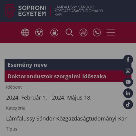
Esemény neve
Doktoranduszok szorgalmi időszaka
Időpont
2024. Február 1. - 2024. Május 18.
Kategória
Lámfalussy Sándor Közgazdaságtudományi Kar
Típus