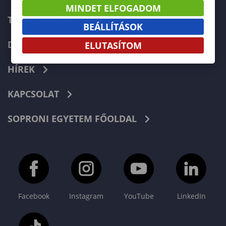
MINDET ELFOGADOM
TELEFONKÖNYV
BEÁLLÍTÁSOK
DOKUMENTUMOK
ELUTASÍTOM
HÍREK
KAPCSOLAT
SOPRONI EGYETEM FŐOLDAL
Facebook
Instagram
YouTube
LinkedIn