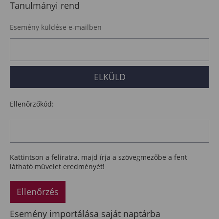
Tanulmányi rend
Esemény küldése e-mailben
Ellenőrzőkód:
Kattintson a feliratra, majd írja a szövegmezőbe a fent
látható művelet eredményét!
Ellenőrzés
Esemény importálása saját naptárba