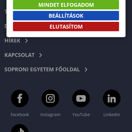
MINDET ELFOGADOM
TELEFONKÖNYV
BEÁLLÍTÁSOK
DOKUMENTUMOK
ELUTASÍTOM
HÍREK
KAPCSOLAT
SOPRONI EGYETEM FŐOLDAL
Facebook
Instagram
YouTube
LinkedIn