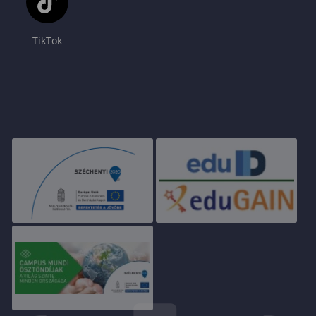
TikTok