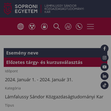
Esemény neve
Előzetes tárgy- és kurzusválasztás
Időpont
2024. Január 1. - 2024. Január 31.
Kategória
Lámfalussy Sándor Közgazdaságtudományi Kar
Típus