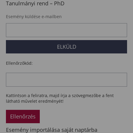
Tanulmányi rend – PhD
Esemény küldése e-mailben
Ellenőrzőkód:
Kattintson a feliratra, majd írja a szövegmezőbe a fent
látható művelet eredményét!
Ellenőrzés
Esemény importálása saját naptárba