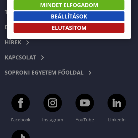
MINDET ELFOGADOM
TELEFONKÖNYV
BEÁLLÍTÁSOK
DOKUMENTUMOK
ELUTASÍTOM
HÍREK
KAPCSOLAT
SOPRONI EGYETEM FŐOLDAL
Facebook
Instagram
YouTube
LinkedIn