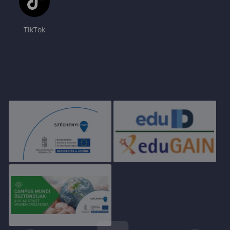
TikTok