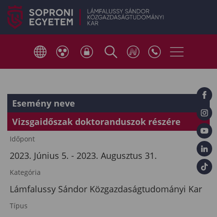
Esemény neve
Vizsgaidőszak doktoranduszok részére
Időpont
2023. Június 5. - 2023. Augusztus 31.
Kategória
Lámfalussy Sándor Közgazdaságtudományi Kar
Típus