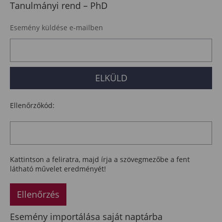
Tanulmányi rend – PhD
Esemény küldése e-mailben
Ellenőrzőkód:
Kattintson a feliratra, majd írja a szövegmezőbe a fent
látható művelet eredményét!
Ellenőrzés
Esemény importálása saját naptárba