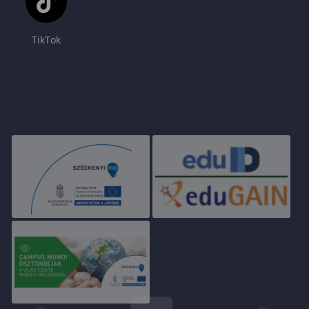
TikTok