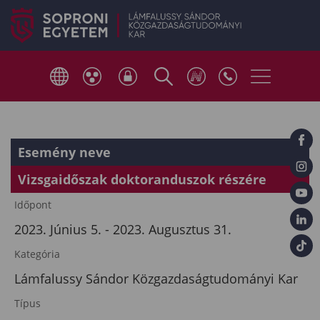
Esemény neve
Vizsgaidőszak doktoranduszok részére
Időpont
2023. Június 5. - 2023. Augusztus 31.
Kategória
Lámfalussy Sándor Közgazdaságtudományi Kar
Típus