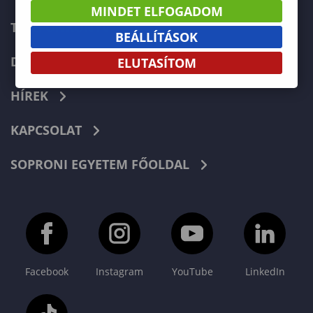
MINDET ELFOGADOM
TELEFONKÖNYV
BEÁLLÍTÁSOK
DOKUMENTUMOK
ELUTASÍTOM
HÍREK
KAPCSOLAT
SOPRONI EGYETEM FŐOLDAL
Facebook
Instagram
YouTube
LinkedIn