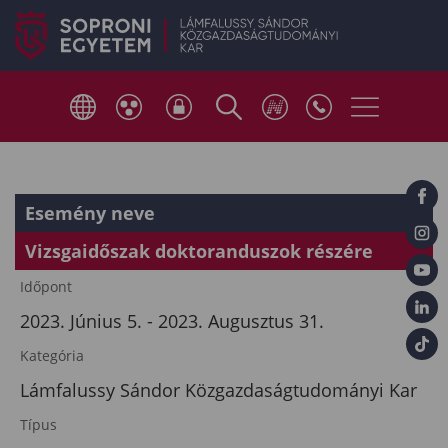
Esemény neve
Vizsgaidőszak doktoranduszok részére
Időpont
2023. Június 5. - 2023. Augusztus 31.
Kategória
Lámfalussy Sándor Közgazdaságtudományi Kar
Típus