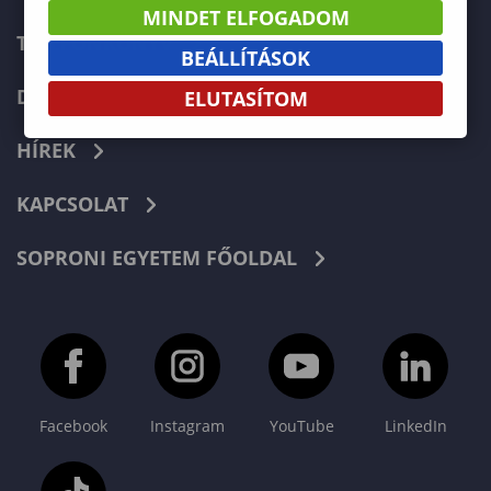
MINDET ELFOGADOM
TELEFONKÖNYV
BEÁLLÍTÁSOK
DOKUMENTUMOK
ELUTASÍTOM
HÍREK
KAPCSOLAT
SOPRONI EGYETEM FŐOLDAL
Facebook
Instagram
YouTube
LinkedIn