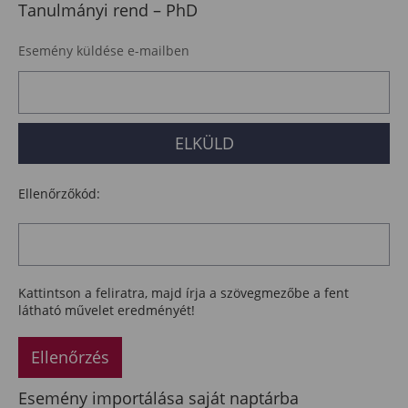
Tanulmányi rend – PhD
Esemény küldése e-mailben
Ellenőrzőkód:
Kattintson a feliratra, majd írja a szövegmezőbe a fent
látható művelet eredményét!
Ellenőrzés
Esemény importálása saját naptárba