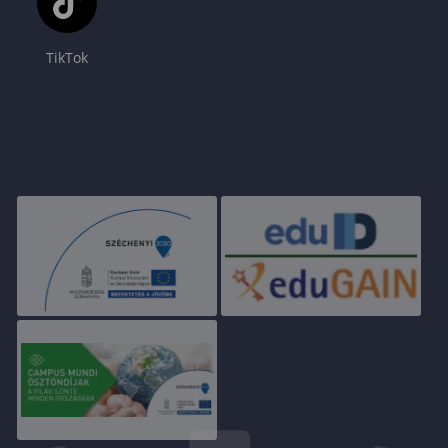
TikTok