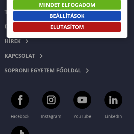
MINDET ELFOGADOM
TELEFONKÖNYV
BEÁLLÍTÁSOK
DOKUMENTUMOK
ELUTASÍTOM
HÍREK
KAPCSOLAT
SOPRONI EGYETEM FŐOLDAL
Facebook
Instagram
YouTube
LinkedIn