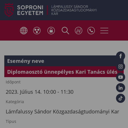
Esemény neve
Diplomaosztó ünnepélyes Kari Tanács ülés
Időpont
2023. Július 14. 10:00 - 11:30
Kategória
Lámfalussy Sándor Közgazdaságtudományi Kar
Típus