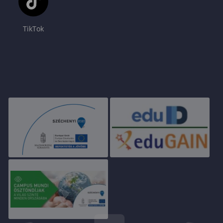
TikTok