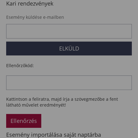
Kari rendezvények
Esemény küldése e-mailben
Ellenőrzőkód:
Kattintson a feliratra, majd írja a szövegmezőbe a fent
látható művelet eredményét!
Ellenőrzés
Esemény importálása saját naptárba