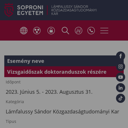
Esemény neve
Vizsgaidőszak doktoranduszok részére
Időpont
2023. Június 5. - 2023. Augusztus 31.
Kategória
Lámfalussy Sándor Közgazdaságtudományi Kar
Típus