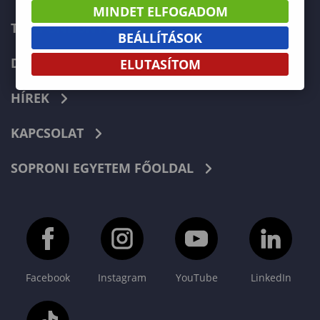
MINDET ELFOGADOM
TELEFONKÖNYV
BEÁLLÍTÁSOK
DOKUMENTUMOK
ELUTASÍTOM
HÍREK
KAPCSOLAT
SOPRONI EGYETEM FŐOLDAL
Facebook
Instagram
YouTube
LinkedIn