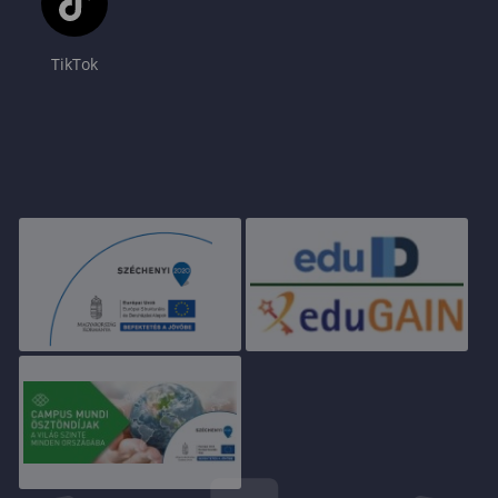
TikTok