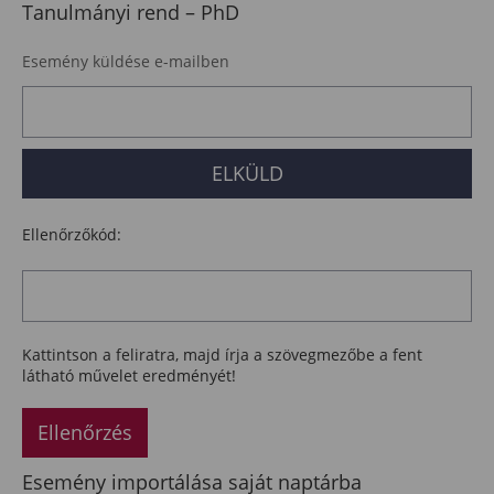
Tanulmányi rend – PhD
Esemény küldése e-mailben
Ellenőrzőkód:
Kattintson a feliratra, majd írja a szövegmezőbe a fent
látható művelet eredményét!
Ellenőrzés
Esemény importálása saját naptárba