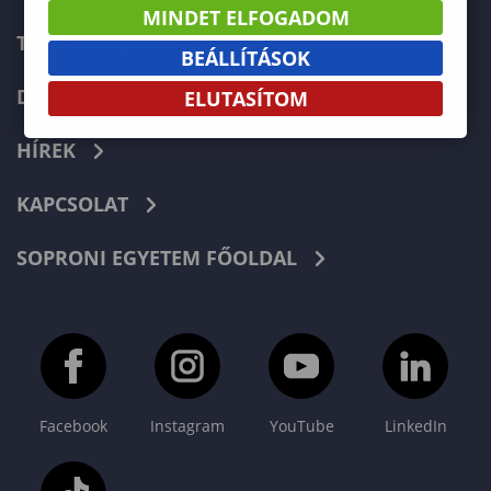
MINDET ELFOGADOM
TELEFONKÖNYV
BEÁLLÍTÁSOK
DOKUMENTUMOK
ELUTASÍTOM
HÍREK
KAPCSOLAT
SOPRONI EGYETEM FŐOLDAL
Facebook
Instagram
YouTube
LinkedIn