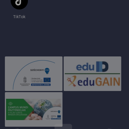
TikTok