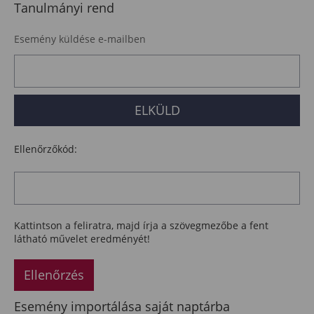
Tanulmányi rend
Esemény küldése e-mailben
Ellenőrzőkód:
Kattintson a feliratra, majd írja a szövegmezőbe a fent
látható művelet eredményét!
Ellenőrzés
Esemény importálása saját naptárba