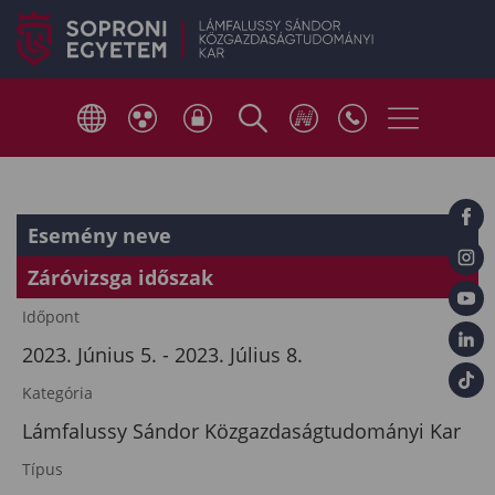
Esemény neve
Záróvizsga időszak
Időpont
2023. Június 5. - 2023. Július 8.
Kategória
Lámfalussy Sándor Közgazdaságtudományi Kar
Típus