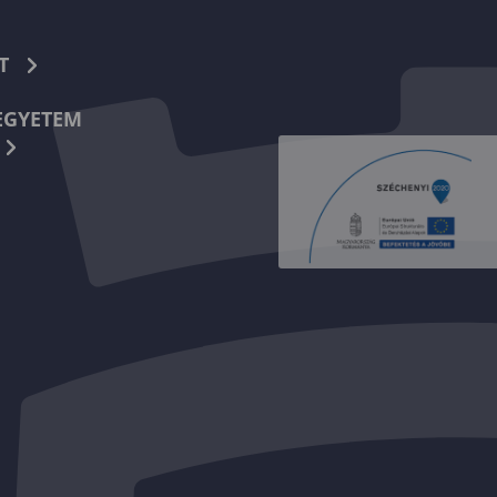
T
EGYETEM