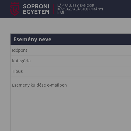
Esemény neve
Időpont
Kategória
Típus
Esemény küldése e-mailben