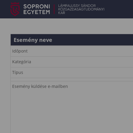
Esemény neve
Időpont
Kategória
Típus
Esemény küldése e-mailben