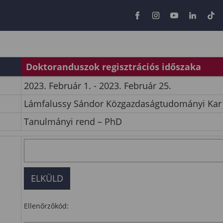
Doktoranduszok regisztrációs időszaka
2023. Február 1. - 2023. Február 25.
Lámfalussy Sándor Közgazdaságtudományi Kar
Tanulmányi rend – PhD
Ellenőrzőkód: