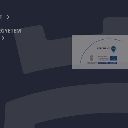
T
EGYETEM