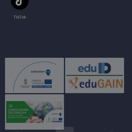
TikTok