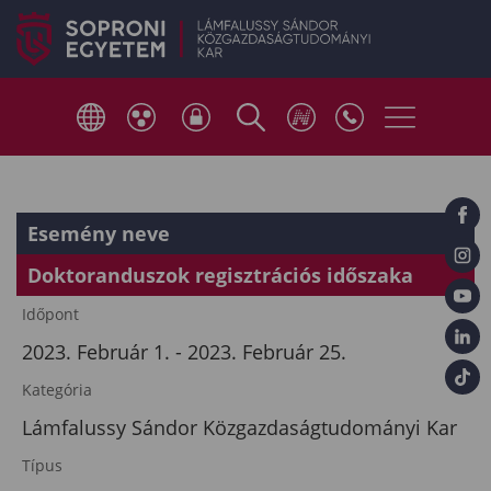
Esemény neve
Doktoranduszok regisztrációs időszaka
Időpont
2023. Február 1. - 2023. Február 25.
Kategória
Lámfalussy Sándor Közgazdaságtudományi Kar
Típus