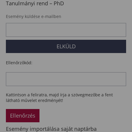
Tanulmányi rend – PhD
Esemény küldése e-mailben
Ellenőrzőkód:
Kattintson a feliratra, majd írja a szövegmezőbe a fent
látható művelet eredményét!
Ellenőrzés
Esemény importálása saját naptárba