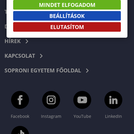
MINDET ELFOGADOM
TELEFONKÖNYV
BEÁLLÍTÁSOK
DOKUMENTUMOK
ELUTASÍTOM
HÍREK
KAPCSOLAT
SOPRONI EGYETEM FŐOLDAL
Facebook
Instagram
YouTube
LinkedIn