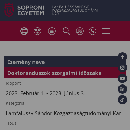
Esemény neve
Doktoranduszok szorgalmi időszaka
Időpont
2023. Február 1. - 2023. Június 3.
Kategória
Lámfalussy Sándor Közgazdaságtudományi Kar
Típus