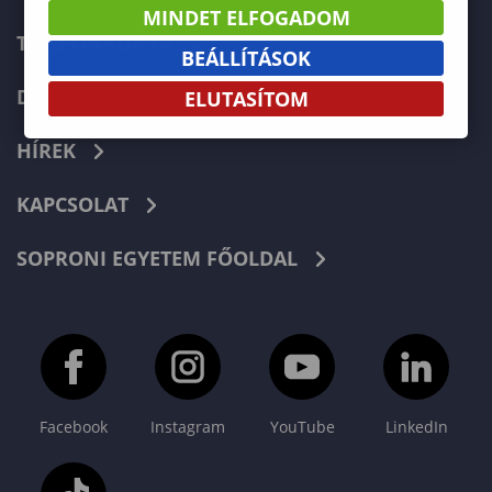
MINDET ELFOGADOM
TELEFONKÖNYV
BEÁLLÍTÁSOK
DOKUMENTUMOK
ELUTASÍTOM
HÍREK
KAPCSOLAT
SOPRONI EGYETEM FŐOLDAL
Facebook
Instagram
YouTube
LinkedIn