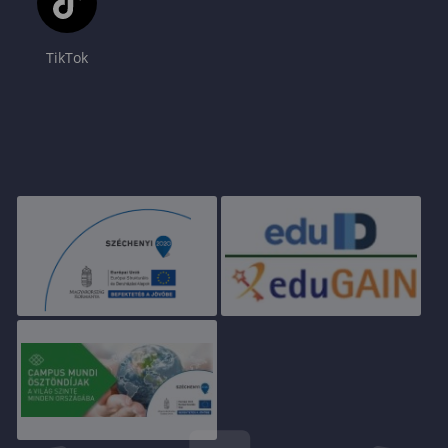
TikTok