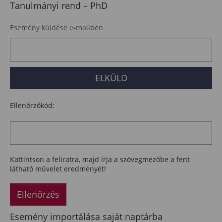
Tanulmányi rend – PhD
Esemény küldése e-mailben
Ellenőrzőkód:
Kattintson a feliratra, majd írja a szövegmezőbe a fent
látható művelet eredményét!
Ellenőrzés
Esemény importálása saját naptárba