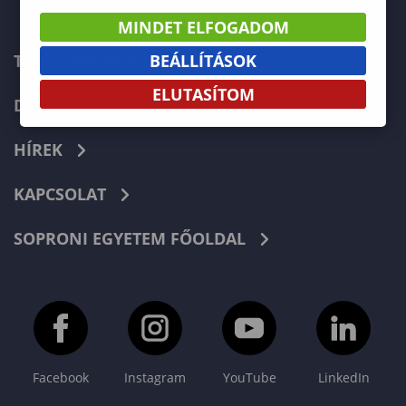
MINDET ELFOGADOM
BEÁLLÍTÁSOK
TELEFONKÖNYV
ELUTASÍTOM
DOKUMENTUMOK
HÍREK
KAPCSOLAT
SOPRONI EGYETEM FŐOLDAL
Facebook
Instagram
YouTube
LinkedIn