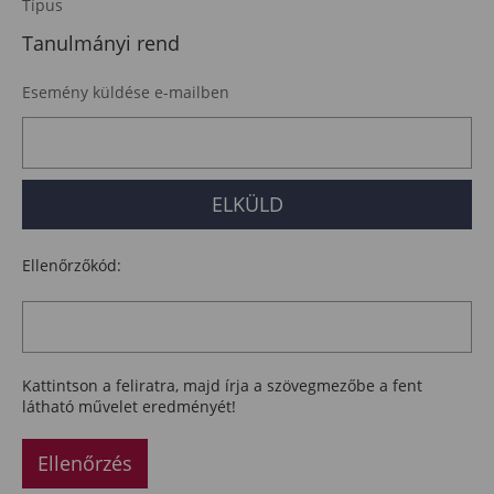
Típus
Tanulmányi rend
Esemény küldése e-mailben
Ellenőrzőkód:
Kattintson a feliratra, majd írja a szövegmezőbe a fent
látható művelet eredményét!
Ellenőrzés