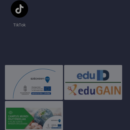
TikTok