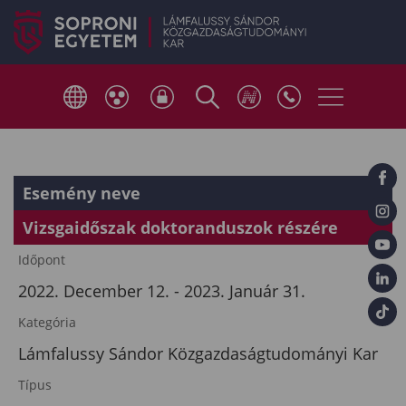
Esemény neve
Vizsgaidőszak doktoranduszok részére
Időpont
2022. December 12. - 2023. Január 31.
Kategória
Lámfalussy Sándor Közgazdaságtudományi Kar
Típus