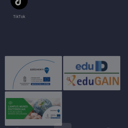
TikTok