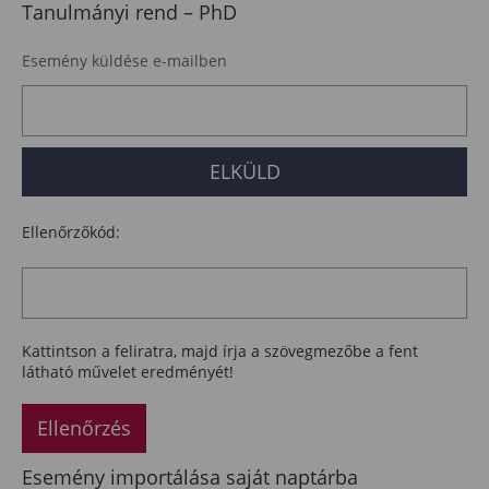
Tanulmányi rend – PhD
Esemény küldése e-mailben
Ellenőrzőkód:
Kattintson a feliratra, majd írja a szövegmezőbe a fent
látható művelet eredményét!
Ellenőrzés
Esemény importálása saját naptárba