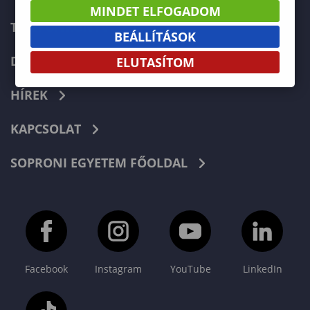
MINDET ELFOGADOM
TELEFONKÖNYV
BEÁLLÍTÁSOK
DOKUMENTUMOK
ELUTASÍTOM
HÍREK
KAPCSOLAT
SOPRONI EGYETEM FŐOLDAL
Facebook
Instagram
YouTube
LinkedIn