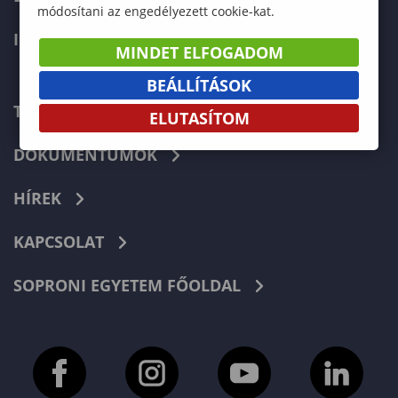
módosítani az engedélyezett cookie-kat.
INTERNATIONAL
MINDET ELFOGADOM
BEÁLLÍTÁSOK
TELEFONKÖNYV
ELUTASÍTOM
DOKUMENTUMOK
HÍREK
KAPCSOLAT
SOPRONI EGYETEM FŐOLDAL