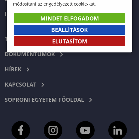
módosítani az engedélyezett cookie-kat.
INTERNATIONAL
MINDET ELFOGADOM
BEÁLLÍTÁSOK
TELEFONKÖNYV
ELUTASÍTOM
DOKUMENTUMOK
HÍREK
KAPCSOLAT
SOPRONI EGYETEM FŐOLDAL