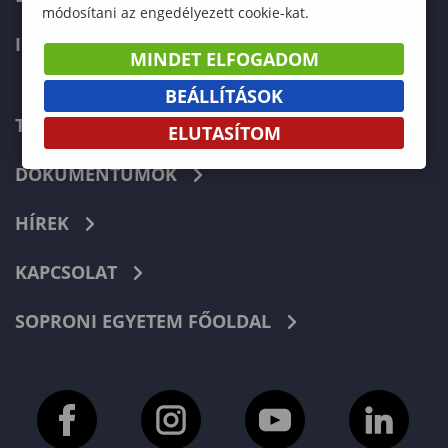
módosítani az engedélyezett cookie-kat.
INTERNATIONAL
MINDET ELFOGADOM
BEÁLLÍTÁSOK
TELEFONKÖNYV
ELUTASÍTOM
DOKUMENTUMOK
HÍREK
KAPCSOLAT
SOPRONI EGYETEM FŐOLDAL