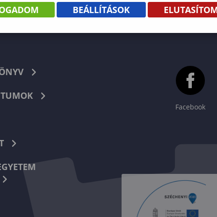
FOGADOM
BEÁLLÍTÁSOK
ELUTASÍTO
KÖNYV
TUMOK
Facebook
T
EGYETEM