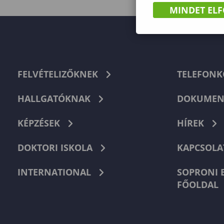
MINDET EL
FELVÉTELIZŐKNEK
TELEFON
HALLGATÓKNAK
DOKUMEN
KÉPZÉSEK
HÍREK
DOKTORI ISKOLA
KAPCSOLA
INTERNATIONAL
SOPRONI 
FŐOLDAL