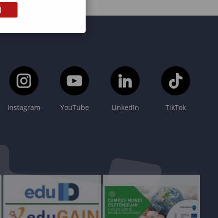
M
Instagram
YouTube
LinkedIn
TikTok