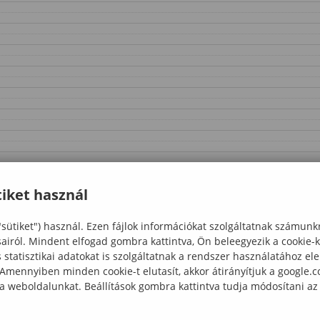
iket használ
"sütiket") használ. Ezen fájlok információkat szolgáltatnak számunk
sairól. Mindent elfogad gombra kattintva, Ön beleegyezik a cookie-
statisztikai adatokat is szolgáltatnak a rendszer használatához el
 Amennyiben minden cookie-t elutasít, akkor átirányítjuk a google.
 a weboldalunkat. Beállítások gombra kattintva tudja módosítani az