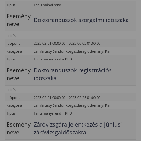
Típus
Tanulmányi rend
Esemény
Doktoranduszok szorgalmi időszaka
neve
Leírás
Időpont
2023-02-01 00:00:00 - 2023-06-03 01:00:00
Kategória
Lámfalussy Sándor Közgazdaságtudományi Kar
Típus
Tanulmányi rend – PhD
Esemény
Doktoranduszok regisztrációs
neve
időszaka
Leírás
Időpont
2023-02-01 00:00:00 - 2023-02-25 01:00:00
Kategória
Lámfalussy Sándor Közgazdaságtudományi Kar
Típus
Tanulmányi rend – PhD
Esemény
Záróvizsgára jelentkezés a júniusi
neve
záróvizsgaidőszakra