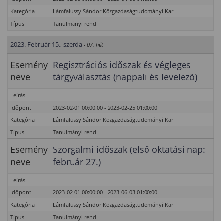
Kategória
Lámfalussy Sándor Közgazdaságtudományi Kar
Típus
Tanulmányi rend
2023. Február 15., szerda
- 07. hét
Esemény
Regisztrációs időszak és végleges
neve
tárgyválasztás (nappali és levelező)
Leírás
Időpont
2023-02-01 00:00:00 - 2023-02-25 01:00:00
Kategória
Lámfalussy Sándor Közgazdaságtudományi Kar
Típus
Tanulmányi rend
Esemény
Szorgalmi időszak (első oktatási nap:
neve
február 27.)
Leírás
Időpont
2023-02-01 00:00:00 - 2023-06-03 01:00:00
Kategória
Lámfalussy Sándor Közgazdaságtudományi Kar
Típus
Tanulmányi rend