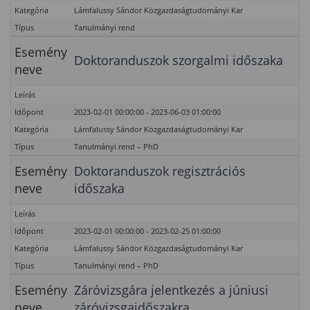
Kategória
Lámfalussy Sándor Közgazdaságtudományi Kar
Típus
Tanulmányi rend
Esemény
Doktoranduszok szorgalmi időszaka
neve
Leírás
Időpont
2023-02-01 00:00:00 - 2023-06-03 01:00:00
Kategória
Lámfalussy Sándor Közgazdaságtudományi Kar
Típus
Tanulmányi rend – PhD
Esemény
Doktoranduszok regisztrációs
neve
időszaka
Leírás
Időpont
2023-02-01 00:00:00 - 2023-02-25 01:00:00
Kategória
Lámfalussy Sándor Közgazdaságtudományi Kar
Típus
Tanulmányi rend – PhD
Esemény
Záróvizsgára jelentkezés a júniusi
neve
záróvizsgaidőszakra