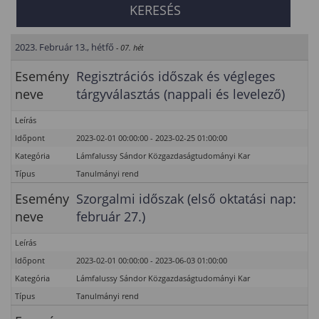
2023. Február 13., hétfő
- 07. hét
Esemény
Regisztrációs időszak és végleges
neve
tárgyválasztás (nappali és levelező)
Leírás
Időpont
2023-02-01 00:00:00 - 2023-02-25 01:00:00
Kategória
Lámfalussy Sándor Közgazdaságtudományi Kar
Típus
Tanulmányi rend
Esemény
Szorgalmi időszak (első oktatási nap:
neve
február 27.)
Leírás
Időpont
2023-02-01 00:00:00 - 2023-06-03 01:00:00
Kategória
Lámfalussy Sándor Közgazdaságtudományi Kar
Típus
Tanulmányi rend