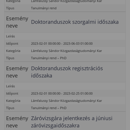
Kategória
Lámfalussy Sándor Közgazdaságtudományi Kar
Típus
Tanulmányi rend
Esemény
Doktoranduszok szorgalmi időszaka
neve
Leírás
Időpont
2023-02-01 00:00:00 - 2023-06-03 01:00:00
Kategória
Lámfalussy Sándor Közgazdaságtudományi Kar
Típus
Tanulmányi rend – PhD
Esemény
Doktoranduszok regisztrációs
neve
időszaka
Leírás
Időpont
2023-02-01 00:00:00 - 2023-02-25 01:00:00
Kategória
Lámfalussy Sándor Közgazdaságtudományi Kar
Típus
Tanulmányi rend – PhD
Esemény
Záróvizsgára jelentkezés a júniusi
neve
záróvizsgaidőszakra