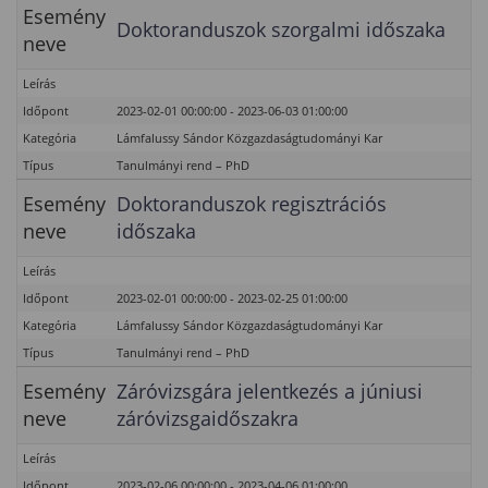
Esemény
Doktoranduszok szorgalmi időszaka
neve
Leírás
Időpont
2023-02-01 00:00:00 - 2023-06-03 01:00:00
Kategória
Lámfalussy Sándor Közgazdaságtudományi Kar
Típus
Tanulmányi rend – PhD
Esemény
Doktoranduszok regisztrációs
neve
időszaka
Leírás
Időpont
2023-02-01 00:00:00 - 2023-02-25 01:00:00
Kategória
Lámfalussy Sándor Közgazdaságtudományi Kar
Típus
Tanulmányi rend – PhD
Esemény
Záróvizsgára jelentkezés a júniusi
neve
záróvizsgaidőszakra
Leírás
Időpont
2023-02-06 00:00:00 - 2023-04-06 01:00:00