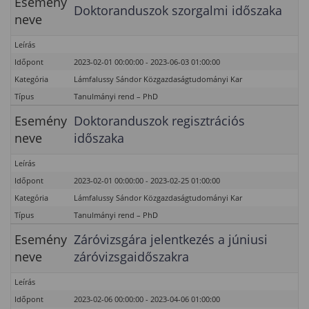
Esemény
Doktoranduszok szorgalmi időszaka
neve
Leírás
Időpont
2023-02-01 00:00:00 - 2023-06-03 01:00:00
Kategória
Lámfalussy Sándor Közgazdaságtudományi Kar
Típus
Tanulmányi rend – PhD
Esemény
Doktoranduszok regisztrációs
neve
időszaka
Leírás
Időpont
2023-02-01 00:00:00 - 2023-02-25 01:00:00
Kategória
Lámfalussy Sándor Közgazdaságtudományi Kar
Típus
Tanulmányi rend – PhD
Esemény
Záróvizsgára jelentkezés a júniusi
neve
záróvizsgaidőszakra
Leírás
Időpont
2023-02-06 00:00:00 - 2023-04-06 01:00:00