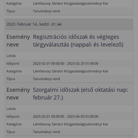
Kategória
Lámfalussy Sándor Közgazdaságtudományi Kar
Típus
Tanulmányi rend
2023. Február 14., kedd
- 07. hét
Esemény
Regisztrációs időszak és végleges
neve
tárgyválasztás (nappali és levelező)
Leírás
Időpont
2023-02-01 00:00:00 - 2023-02-25 01:00:00
Kategória
Lámfalussy Sándor Közgazdaságtudományi Kar
Típus
Tanulmányi rend
Esemény
Szorgalmi időszak (első oktatási nap:
neve
február 27.)
Leírás
Időpont
2023-02-01 00:00:00 - 2023-06-03 01:00:00
Kategória
Lámfalussy Sándor Közgazdaságtudományi Kar
Típus
Tanulmányi rend