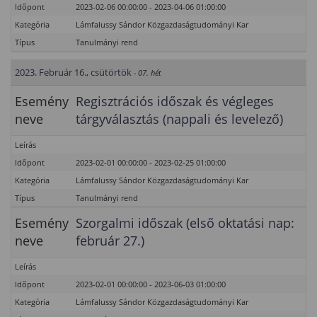
Időpont
2023-02-06 00:00:00 - 2023-04-06 01:00:00
Kategória
Lámfalussy Sándor Közgazdaságtudományi Kar
Típus
Tanulmányi rend
2023. Február 16., csütörtök
- 07. hét
Esemény
Regisztrációs időszak és végleges
neve
tárgyválasztás (nappali és levelező)
Leírás
Időpont
2023-02-01 00:00:00 - 2023-02-25 01:00:00
Kategória
Lámfalussy Sándor Közgazdaságtudományi Kar
Típus
Tanulmányi rend
Esemény
Szorgalmi időszak (első oktatási nap:
neve
február 27.)
Leírás
Időpont
2023-02-01 00:00:00 - 2023-06-03 01:00:00
Kategória
Lámfalussy Sándor Közgazdaságtudományi Kar