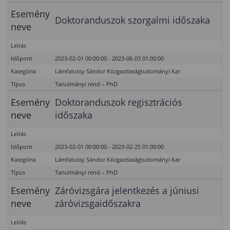
Esemény
Doktoranduszok szorgalmi időszaka
neve
Leírás
Időpont
2023-02-01 00:00:00 - 2023-06-03 01:00:00
Kategória
Lámfalussy Sándor Közgazdaságtudományi Kar
Típus
Tanulmányi rend – PhD
Esemény
Doktoranduszok regisztrációs
neve
időszaka
Leírás
Időpont
2023-02-01 00:00:00 - 2023-02-25 01:00:00
Kategória
Lámfalussy Sándor Közgazdaságtudományi Kar
Típus
Tanulmányi rend – PhD
Esemény
Záróvizsgára jelentkezés a júniusi
neve
záróvizsgaidőszakra
Leírás