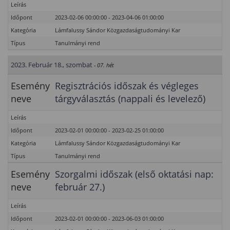
Leírás
Időpont
2023-02-06 00:00:00 - 2023-04-06 01:00:00
Kategória
Lámfalussy Sándor Közgazdaságtudományi Kar
Típus
Tanulmányi rend
2023. Február 18., szombat
- 07. hét
Esemény
Regisztrációs időszak és végleges
neve
tárgyválasztás (nappali és levelező)
Leírás
Időpont
2023-02-01 00:00:00 - 2023-02-25 01:00:00
Kategória
Lámfalussy Sándor Közgazdaságtudományi Kar
Típus
Tanulmányi rend
Esemény
Szorgalmi időszak (első oktatási nap:
neve
február 27.)
Leírás
Időpont
2023-02-01 00:00:00 - 2023-06-03 01:00:00