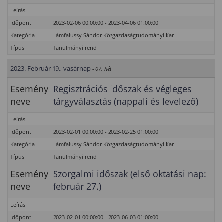
Leírás
Időpont
2023-02-06 00:00:00 - 2023-04-06 01:00:00
Kategória
Lámfalussy Sándor Közgazdaságtudományi Kar
Típus
Tanulmányi rend
2023. Február 19., vasárnap
- 07. hét
Esemény
Regisztrációs időszak és végleges
neve
tárgyválasztás (nappali és levelező)
Leírás
Időpont
2023-02-01 00:00:00 - 2023-02-25 01:00:00
Kategória
Lámfalussy Sándor Közgazdaságtudományi Kar
Típus
Tanulmányi rend
Esemény
Szorgalmi időszak (első oktatási nap:
neve
február 27.)
Leírás
Időpont
2023-02-01 00:00:00 - 2023-06-03 01:00:00