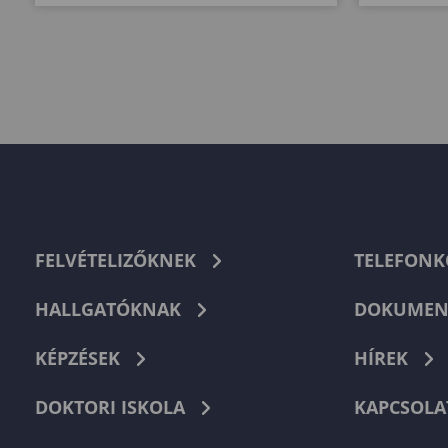
FELVÉTELIZŐKNEK
TELEFON
HALLGATÓKNAK
DOKUMEN
KÉPZÉSEK
HÍREK
DOKTORI ISKOLA
KAPCSOLA