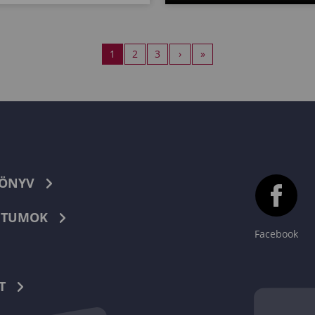
1
2
3
›
»
KÖNYV
TUMOK
Facebook
T