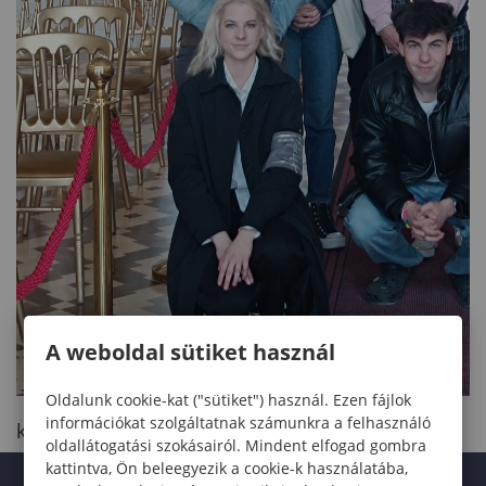
A weboldal sütiket használ
Oldalunk cookie-kat ("sütiket") használ. Ezen fájlok
információkat szolgáltatnak számunkra a felhasználó
kinyit
oldallátogatási szokásairól. Mindent elfogad gombra
kattintva, Ön beleegyezik a cookie-k használatába,