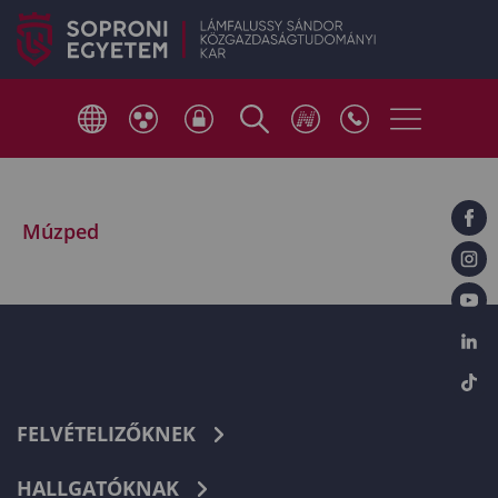
Múzped
FELVÉTELIZŐKNEK
HALLGATÓKNAK