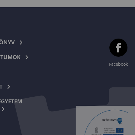
KÖNYV
TUMOK
Facebook
T
EGYETEM