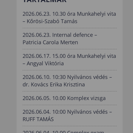
2026.06.23. 10.30 óra Munkahelyi vita
– Kőrösi-Szabó Tamás
2026.06.23. Internal defence –
Patricia Carola Merten
2026.06.17. 15.00 óra Munkahelyi vita
– Angyal Viktória
2026.06.10. 10:30 Nyilvános védés –
dr. Kovács Erika Krisztina
2026.06.05. 10.00 Komplex vizsga
2026.06.04. 10:00 Nyilvános védés –
RUFF TAMÁS
2026.06.04. 10.00 Complex exam