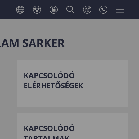
SLAM SARKER
KAPCSOLÓDÓ
ELÉRHETŐSÉGEK
KAPCSOLÓDÓ
TARTALMAK