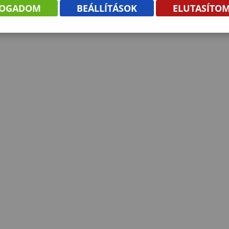
FOGADOM
BEÁLLÍTÁSOK
ELUTASÍTO