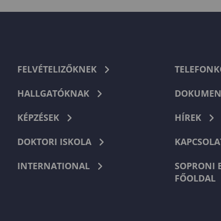
FELVÉTELIZŐKNEK
TELEFON
HALLGATÓKNAK
DOKUMEN
KÉPZÉSEK
HÍREK
DOKTORI ISKOLA
KAPCSOLA
INTERNATIONAL
SOPRONI 
FŐOLDAL