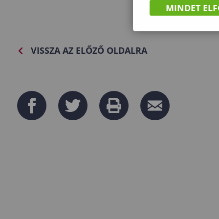
MINDET EL
VISSZA AZ ELŐZŐ OLDALRA