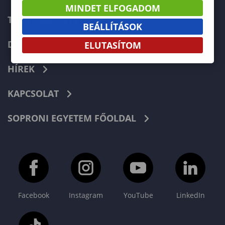
MINDET ELFOGADOM
TELEFONKÖNYV
BEÁLLÍTÁSOK
DOKUMENTUMOK
ELUTASÍTOM
HÍREK
KAPCSOLAT
SOPRONI EGYETEM FŐOLDAL
Facebook
Instagram
YouTube
LinkedIn