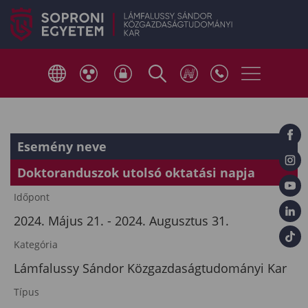
Esemény neve
Doktoranduszok utolsó oktatási napja
Időpont
2024. Május 21. - 2024. Augusztus 31.
Kategória
Lámfalussy Sándor Közgazdaságtudományi Kar
Típus