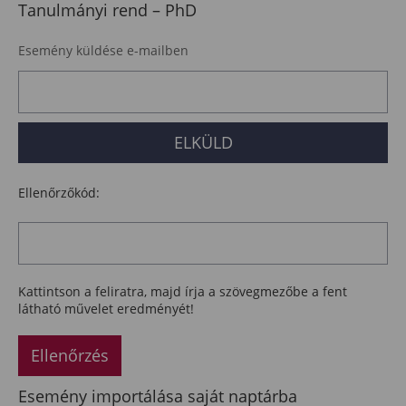
Tanulmányi rend – PhD
Esemény küldése e-mailben
Ellenőrzőkód:
Kattintson a feliratra, majd írja a szövegmezőbe a fent
látható művelet eredményét!
Ellenőrzés
Esemény importálása saját naptárba