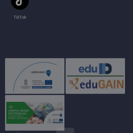
TikTok